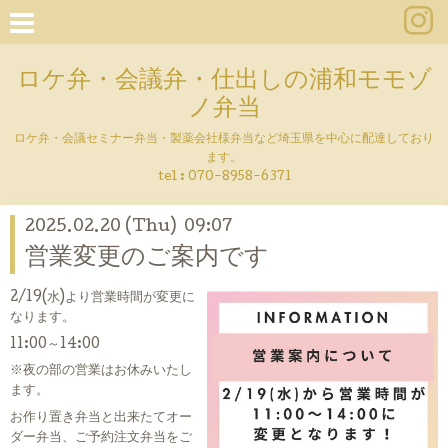
ロケ弁・会議弁・仕出しの浦和モモゾ
ノ弁当
ロケ弁・会議セミナー弁当・製薬会社様弁当など埼玉県を中心に配達しており
ます。
tel :
070-8958-6371
2025.02.20 (Thu) 09:07
営業変更のご案内です
2/19(水)より営業時間が変更に
なります。
11:00～14:00
※夜の部の営業はお休みいたし
ます。
お作り置き弁当と出来たてオー
ダー弁当、ご予約注文弁当をご