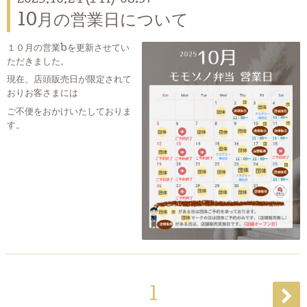
2025.10.24 (Fri) 08:37
10月の営業日について
１０月の営業bを更新させてい
ただきました。
現在、店頭販売日が限定されて
おりお客さまには
ご不便をおかけいたしておりま
す。
1