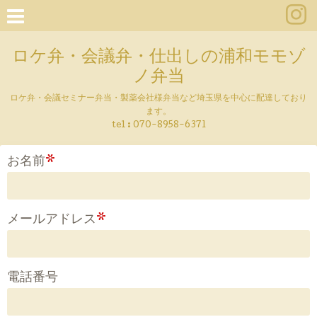
ロケ弁・会議弁・仕出しの浦和モモゾ
ノ弁当
ロケ弁・会議セミナー弁当・製薬会社様弁当など埼玉県を中心に配達しており
ます。
tel :
070-8958-6371
お名前
*
メールアドレス
*
電話番号