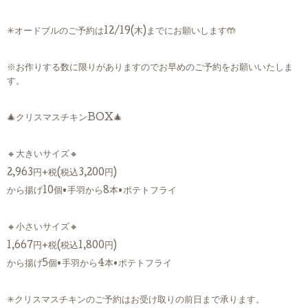
✳︎オードブルのご予約は12/19(木)までにお願いします🤲
※お作りする数に限りがありますのでお早めのご予約をお願いいたしま
す。
🎄クリスマスチキンBOX🎄
🔸大きいサイズ🔸
2,963円+税(税込3,200円)
から揚げ10個•手羽から8本•ポテトフライ
🔸小さいサイズ🔸
1,667円+税(税込1,800円)
から揚げ5個•手羽から4本•ポテトフライ
✳︎クリスマスチキンのご予約はお受け取りの前日まで承ります。