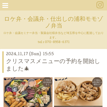
ロケ弁・会議弁・仕出しの浦和モモゾ
ノ弁当
ロケ弁・会議セミナー弁当・製薬会社様弁当など埼玉県を中心に配達しており
ます。
tel :
070-8958-6371
2024.11.17 (Sun) 15:55
クリスマスメニューの予約を開始し
ました🎄